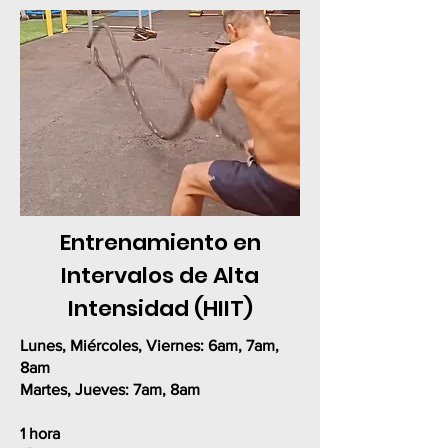
Entrenamiento en
Intervalos de Alta
Intensidad (HIIT)
Lunes, Miércoles, Viernes:
6am, 7am,
8am
Martes, Jueves:
7am, 8am
1 hora