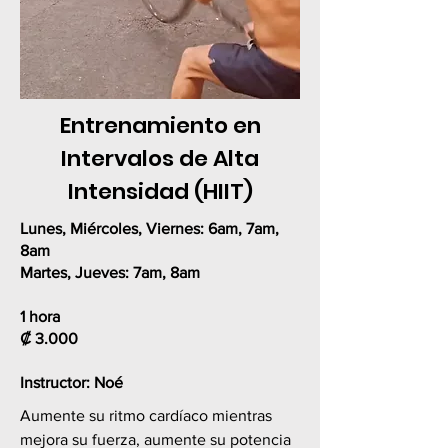
Entrenamiento en
Intervalos de Alta
Intensidad (HIIT)
Lunes, Miércoles, Viernes:
6am, 7am,
8am
Martes, Jueves:
7am, 8am
1 hora
₡
3.000
Instructor: Noé
Aumente su ritmo cardíaco mientras
mejora su fuerza, aumente su potencia