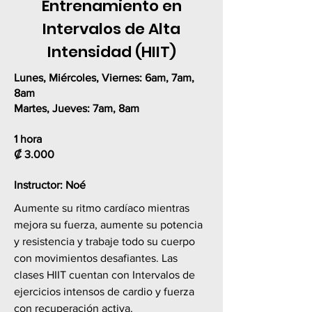
Entrenamiento en
Intervalos de Alta
Intensidad (HIIT)
Lunes, Miércoles, Viernes:
6am, 7am,
8am
Martes, Jueves:
7am, 8am
1 hora
₡
3.000
Instructor: Noé
Aumente su ritmo cardíaco mientras
mejora su fuerza, aumente su potencia
y resistencia y trabaje todo su cuerpo
con movimientos desafiantes. Las
clases HIIT cuentan con Intervalos de
ejercicios intensos de cardio y fuerza
con recuperación activa.