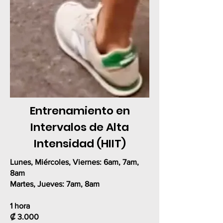
Entrenamiento en
Intervalos de Alta
Intensidad (HIIT)
Lunes, Miércoles, Viernes:
6am, 7am,
8am
Martes, Jueves:
7am, 8am
1 hora
₡
3.000